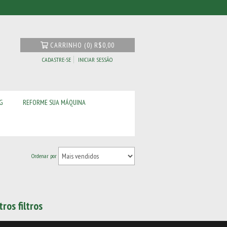
CARRINHO
(
0
)
R$0,00
CADASTRE-SE
INICIAR SESSÃO
G
REFORME SUA MÁQUINA
Ordenar por
ros filtros