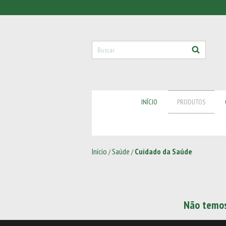
INÍCIO
PRODUTOS
Início
Saúde
Cuidado da Saúde
/
/
Não temos 