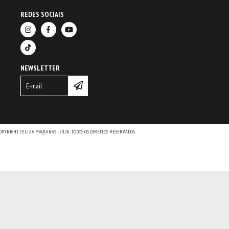
REDES SOCIAIS
NEWSLETTER
OPYRIGHT CELIZA MÁQUINAS - 2026. TODOS OS DIREITOS RESERVADOS.