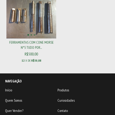
FERRAMENTAS COM CONE MORSE
N°5 TUDO POR...
R$500,00
12
X DE
R$50,88
NAVEGAÇÃO
Início
Produtos
Quem Somos
Curiosidades
Quer Vender?
Contato