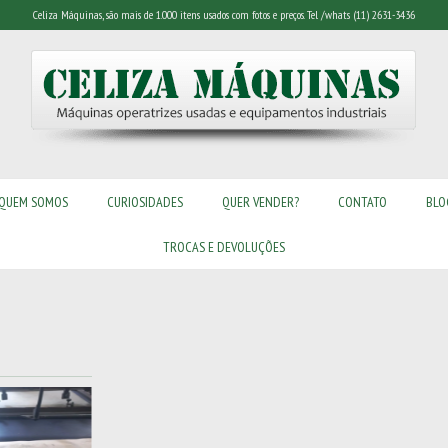
Celiza Máquinas, são mais de 1.000 itens usados com fotos e preços. Tel /whats (11) 2631-3436
QUEM SOMOS
CURIOSIDADES
QUER VENDER?
CONTATO
BLO
TROCAS E DEVOLUÇÕES