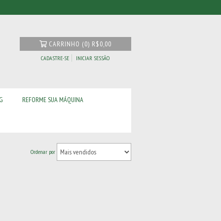
CARRINHO
(
0
)
R$0,00
CADASTRE-SE
INICIAR SESSÃO
G
REFORME SUA MÁQUINA
Ordenar por