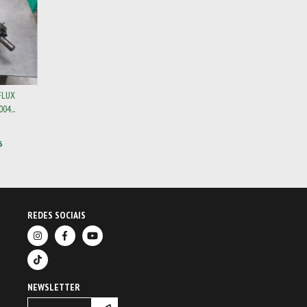
FLUX
04...
6
REDES SOCIAIS
NEWSLETTER