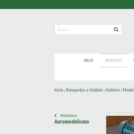
INÍCIO
PRODUTOS
Início
Brinquedos e Hobbies
Hobbies
Model
/
/
/
Modelismo
Aeromodelismo