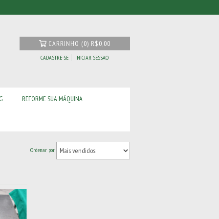
CARRINHO
(
0
)
R$0,00
CADASTRE-SE
INICIAR SESSÃO
G
REFORME SUA MÁQUINA
Ordenar por