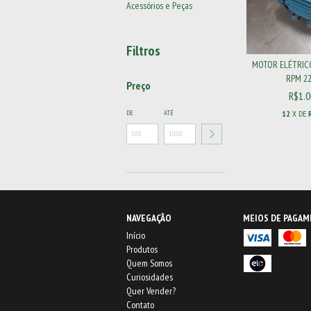
Acessórios e Peças
Filtros
MOTOR ELÉTRICO
RPM 220
Preço
R$1.0
12
X DE
DE
ATÉ
NAVEGAÇÃO
MEIOS DE PAGA
Início
Produtos
Quem Somos
Curiosidades
Quer Vender?
Contato