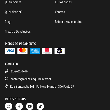
Quem Somos
Curiosidades
Quer Vender?
Contato
Blog
Reforme sua máquina
Trocas e Devoluções
MEIOS DE PAGAMENTO
CONTATO
11-2631-3436
contato@celizamaquinas.com.br
Rua Bentopolis 161 - Pq Novo Mundo - São Paulo SP
REDES SOCIAIS