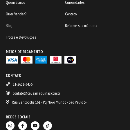
Quem Somos
Curiosidades
Quer Vender?
Contato
Blog
Reforme sua máquina
Trocas e Devoluções
MEIOS DE PAGAMENTO
CONTATO
11-2631-3436
contato@celizamaquinas.com.br
Rua Bentopolis 161 - Pq Novo Mundo - São Paulo SP
REDES SOCIAIS