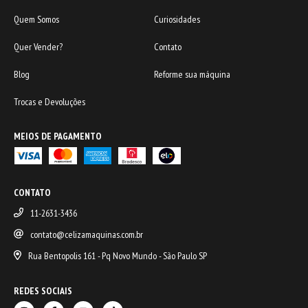
Quem Somos
Curiosidades
Quer Vender?
Contato
Blog
Reforme sua máquina
Trocas e Devoluções
MEIOS DE PAGAMENTO
CONTATO
11-2631-3436
contato@celizamaquinas.com.br
Rua Bentopolis 161 - Pq Novo Mundo - São Paulo SP
REDES SOCIAIS