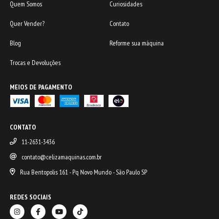
Quem Somos
Curiosidades
Quer Vender?
Contato
Blog
Reforme sua máquina
Trocas e Devoluções
MEIOS DE PAGAMENTO
CONTATO
11-2631-3436
contato@celizamaquinas.com.br
Rua Bentopolis 161 - Pq Novo Mundo - São Paulo SP
REDES SOCIAIS