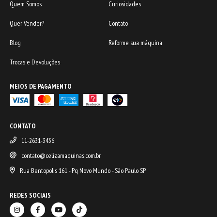
Quem Somos
Curiosidades
Quer Vender?
Contato
Blog
Reforme sua máquina
Trocas e Devoluções
MEIOS DE PAGAMENTO
CONTATO
11-2631-3436
contato@celizamaquinas.com.br
Rua Bentopolis 161 - Pq Novo Mundo - São Paulo SP
REDES SOCIAIS