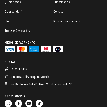
Quem Somos
Curiosidades
Quer Vender?
Contato
Blog
Reforme sua máquina
Trocas e Devoluções
MEIOS DE PAGAMENTO
CONTATO
11-2631-3436
contato@celizamaquinas.com.br
Rua Bentopolis 161 - Pq Novo Mundo - São Paulo SP
REDES SOCIAIS