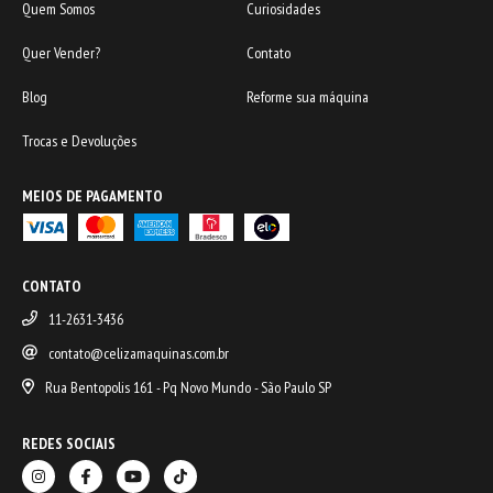
Quem Somos
Curiosidades
Quer Vender?
Contato
Blog
Reforme sua máquina
Trocas e Devoluções
MEIOS DE PAGAMENTO
CONTATO
11-2631-3436
contato@celizamaquinas.com.br
Rua Bentopolis 161 - Pq Novo Mundo - São Paulo SP
REDES SOCIAIS