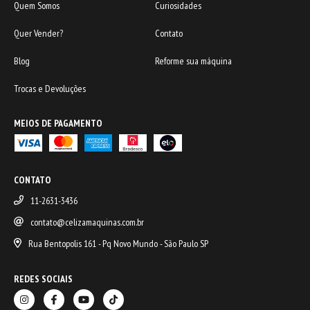
Quem Somos
Curiosidades
Quer Vender?
Contato
Blog
Reforme sua máquina
Trocas e Devoluções
MEIOS DE PAGAMENTO
CONTATO
11-2631-3436
contato@celizamaquinas.com.br
Rua Bentopolis 161 - Pq Novo Mundo - São Paulo SP
REDES SOCIAIS