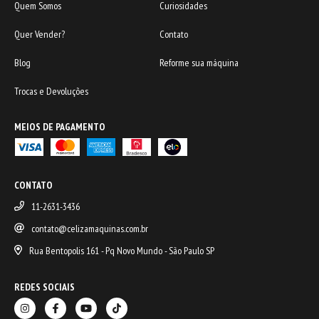
Quem Somos
Curiosidades
Quer Vender?
Contato
Blog
Reforme sua máquina
Trocas e Devoluções
MEIOS DE PAGAMENTO
CONTATO
11-2631-3436
contato@celizamaquinas.com.br
Rua Bentopolis 161 - Pq Novo Mundo - São Paulo SP
REDES SOCIAIS