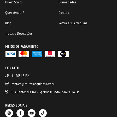
Quem Somos
Curiosidades
Quer Vender?
Contato
Blog
Reforme sua máquina
Trocas e Devoluções
MEIOS DE PAGAMENTO
CONTATO
11-2631-3436
contato@celizamaquinas.com.br
Rua Bentopolis 161 - Pq Novo Mundo - São Paulo SP
REDES SOCIAIS