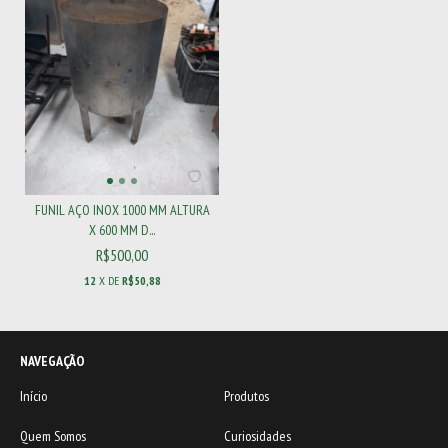
FUNIL AÇO INOX 1000 MM ALTURA
X 600 MM D...
R$500,00
12
X DE
R$50,88
NAVEGAÇÃO
Início
Produtos
Quem Somos
Curiosidades