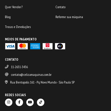
Quer Vender?
Contato
Blog
Reforme sua máquina
Trocas e Devoluções
MEIOS DE PAGAMENTO
CONTATO
11-2631-3436
contato@celizamaquinas.com.br
Rua Bentopolis 161 - Pq Novo Mundo - São Paulo SP
REDES SOCIAIS