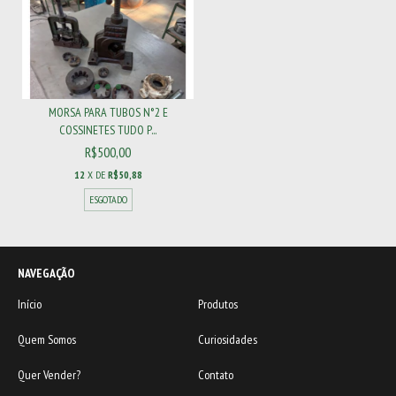
MORSA PARA TUBOS N°2 E
COSSINETES TUDO P...
R$500,00
12
X DE
R$50,88
ESGOTADO
NAVEGAÇÃO
Início
Produtos
Quem Somos
Curiosidades
Quer Vender?
Contato