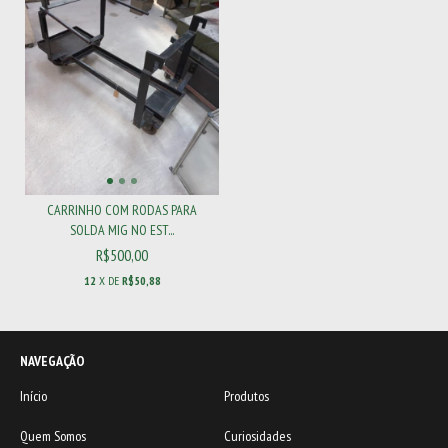
CARRINHO COM RODAS PARA
SOLDA MIG NO EST...
R$500,00
12
X DE
R$50,88
NAVEGAÇÃO
Início
Produtos
Quem Somos
Curiosidades