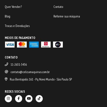
Quer Vender?
Contato
Blog
Reforme sua máquina
Trocas e Devoluções
MEIOS DE PAGAMENTO
CONTATO
11-2631-3436
contato@celizamaquinas.com.br
Rua Bentopolis 161 - Pq Novo Mundo - São Paulo SP
REDES SOCIAIS