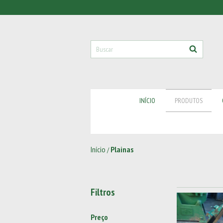
INÍCIO
PRODUTOS
Início
Plainas
/
Filtros
Preço