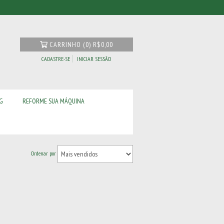
CARRINHO
(
0
)
R$0,00
CADASTRE-SE
INICIAR SESSÃO
G
REFORME SUA MÁQUINA
Ordenar por