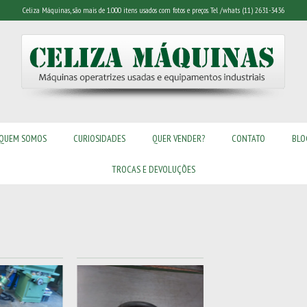
Celiza Máquinas, são mais de 1.000 itens usados com fotos e preços. Tel /whats (11) 2631-3436
QUEM SOMOS
CURIOSIDADES
QUER VENDER?
CONTATO
BLO
TROCAS E DEVOLUÇÕES